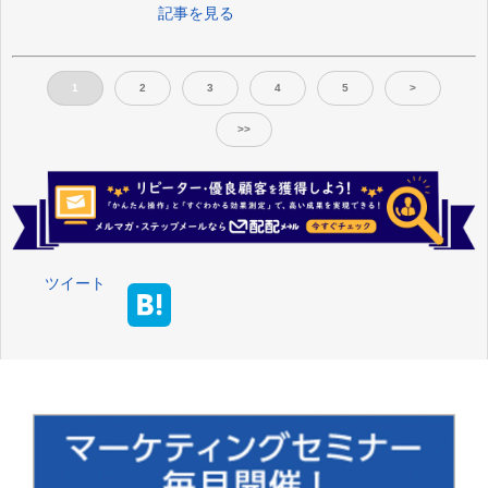
記事を見る
1
2
3
4
5
>
>>
ツイート