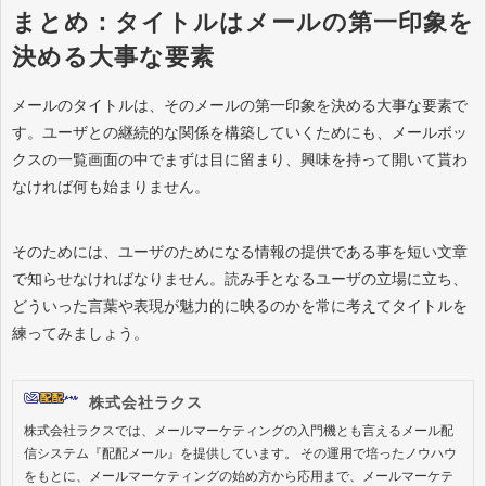
まとめ：タイトルはメールの第一印象を
決める大事な要素
メールのタイトルは、そのメールの第一印象を決める大事な要素で
す。ユーザとの継続的な関係を構築していくためにも、メールボッ
クスの一覧画面の中でまずは目に留まり、興味を持って開いて貰わ
なければ何も始まりません。
そのためには、ユーザのためになる情報の提供である事を短い文章
で知らせなければなりません。読み手となるユーザの立場に立ち、
どういった言葉や表現が魅力的に映るのかを常に考えてタイトルを
練ってみましょう。
株式会社ラクス
株式会社ラクスでは、メールマーケティングの入門機とも言えるメール配
信システム『配配メール』を提供しています。 その運用で培ったノウハウ
をもとに、メールマーケティングの始め方から応用まで、メールマーケテ