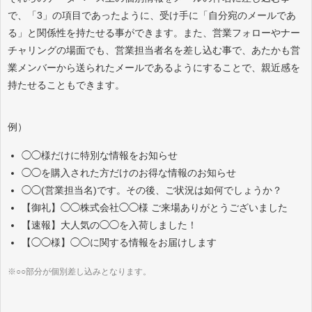
で、「3」の項目であったように、受け手に「自分宛のメールであ
る」と関係性を持たせる事ができます。また、営業フォローやナー
チャリングの場面でも、営業担当者名を差し込む事で、あたかも営
業メンバーから送られたメールであるようにすることで、親近感を
持たせることもできます。
例）
◯◯様だけに特別な情報をお知らせ
◯◯を購入された方だけのお得な情報のお知らせ
◯◯(営業担当名)です。その後、ご状況は如何でしょうか？
【御礼】◯◯株式会社◯◯様 ご来場ありがとうございました
【速報】大人気の◯◯を入荷しました！
【◯◯様】◯◯に関する情報をお届けします
※○○部分が個別差し込みとなります。