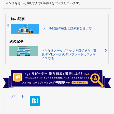
ィングをもっと学びたい担当者様をご支援しています。
前の記事
メール配信の種別と効果的な使い方
次の記事
さらなるステップアップを目指そう！実
践HTMLメールのテンプレートカスタマ
イズ方法
ツイート