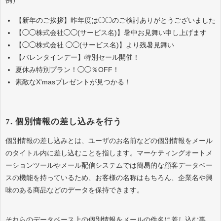
【新年のご挨拶】昨年度は◯◯のご検討ありがとうございました
【◯◯株式会社◯◯(サービス名)】暑中お見舞い申し上げます
【◯◯株式会社 ◯◯(サービス名)】より残暑見舞い
【バレンタインデー】特別セール開催！
夏休み特別プラン！◯◯％OFF！
素敵なX'masプレゼントが見つかる！
7. 個別情報の差し込みを行う
個別情報の差し込みとは、ユーザのお名前などの個別情報をメール
のタイトル内に差し込むことを指します。マーケティングオートメ
ーションツールやメール配信システムでは簡易的な顧客データベー
スの機能を持っているため、お客様の名称はもちろん、企業名や興
味のある商品などのデータを保持できます。
それらのデータベース上の個別情報をメールの件名に差し込む事