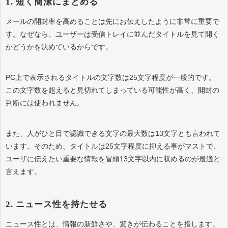
1. 短く簡潔にまとめる
メールの開封率を高めることは先にお伝えしたように非常に重要で
す。なぜなら、ユーザーは受信トレイに並んだタイトルを見て開く
かどうかを決めているからです。
PC上で表示されるタイトルの文字数は25文字程度が一般的です。
この文字数を超えると見切れてしまっている可能性が高く、開封の
判断には使われません。
また、人がひと目で認識できる文字の最大数は13文字とも言われて
います。そのため、タイトルは25文字程度に抑える事がマストで、
ユーザに伝えたい重要な情報を冒頭13文字以内に収めるのが最適と
言えます。
2. ニュース性を持たせる
ニュース性とは、情報の新鮮さや、驚きが伝わることを指します。