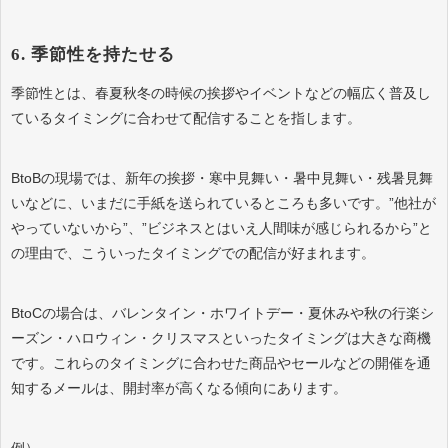
6. 季節性を持たせる
季節性とは、春夏秋冬の時候の挨拶やイベントなどの幅広く普及し
ているタイミングに合わせて配信することを指します。
BtoBの現場では、新年の挨拶・寒中見舞い・暑中見舞い・残暑見舞
いなどに、いまだに手紙を送られているところも多いです。”他社が
やっていないから”、”ビジネスとはいえ人間味が感じられるから”と
の理由で、こういったタイミングでの配信が好まれます。
BtoCの場合は、バレンタイン・ホワイトデー・夏休みや秋の行楽シ
ーズン・ハロウィン・クリスマスといったタイミングは大きな商機
です。これらのタイミングに合わせた商品やセールなどの開催を通
知するメールは、開封率が高くなる傾向にあります。
例）