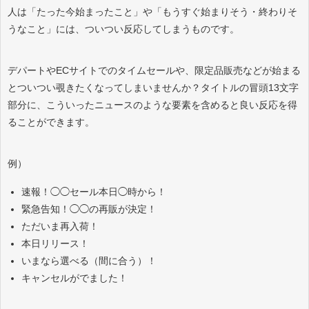
人は「たった今始まったこと」や「もうすぐ始まりそう・終わりそ
うなこと」には、ついつい反応してしまうものです。
デパートやECサイトでのタイムセールや、限定品販売などが始まる
とついつい覗きたくなってしまいませんか？タイトルの冒頭13文字
部分に、こういったニュースのような要素を含めると良い反応を得
ることができます。
例）
速報！◯◯セール本日◯時から！
緊急告知！◯◯の再販が決定！
ただいま再入荷！
本日リリース！
いまなら選べる（間に合う）！
キャンセルがでました！