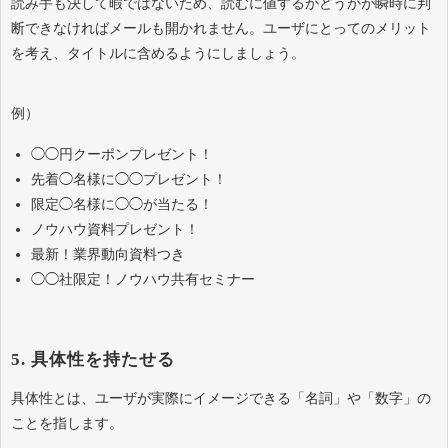
読み手も決して暇ではないため、読むに値するかどうかが瞬時に判
断できなければメールも開かれません。ユーザにとってのメリット
を考え、タイトルに含めるようにしましょう。
例）
◯◯円クーポンプレゼント！
先着◯名様に◯◯プレゼント！
限定◯名様に◯◯が当たる！
ノウハウ資料プレゼント！
最新！業界動向資料つき
◯◯社限定！ノウハウ共有セミナー
5. 具体性を持たせる
具体性とは、ユーザが実際にイメージできる「名詞」や「数字」の
ことを指します。