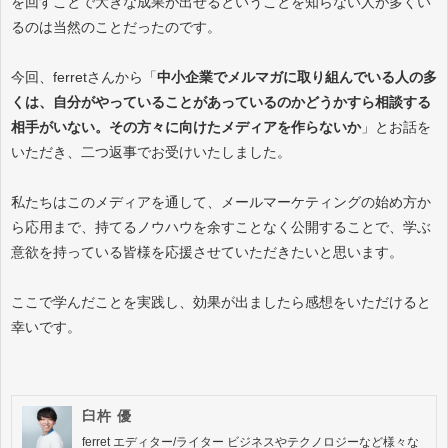
を回すことで大きな成果が出せるということを知らない人が多くい
るのは当然のことだったのです。
今回、ferretさんから「
中小企業でメルマガに取り組んでいる人の多
くは、自分がやっていることがあっているのかどうかすら相談する
相手がいない。その方々に向けたメディアを作らないか
」とお話を
いただき、二つ返事でお受けいたしました。
私たちはこのメディアを通して、メールマーケティングの始め方か
ら応用まで、持てるノウハウを余すことなく公開することで、学ぶ
意欲を持っている皆様を応援させていただきたいと思います。
ここで学んだことを実践し、効果が出ましたら感想をいただけると
幸いです。
臼杵 優
ferret エディター/ライター ビジネスやテクノロジーなど様々な