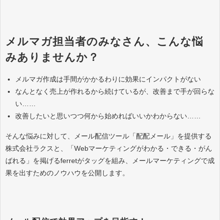
メルマガ担当者のみなさん、こんな悩
みありませんか？
メルマガ作成は手間がかかるわりに効果にインパクトがない
なんとなく売上が作れるから続けているが、改善まで手が回らな
い……
改善したいと思いつつ何から始めればいいかわからない……
そんな悩みに対して、メール配信ツール「配配メール」を提供する
株式会社ラクスと、「Webマーケティングがわかる・できる・がん
ばれる」を掲げるferretがタッグを組み、メールマーケティングで成
果を出すためのノウハウを公開します。