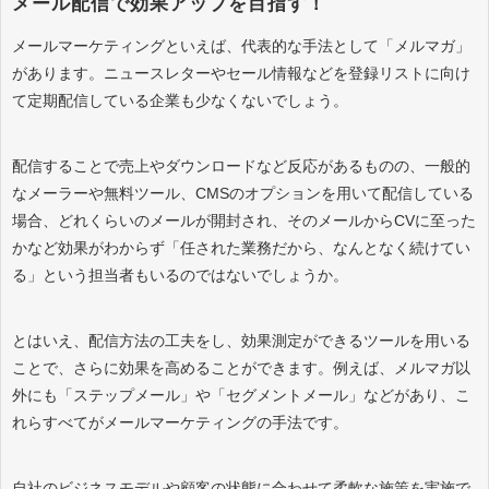
メール配信で効果アップを目指す！
メールマーケティングといえば、代表的な手法として「メルマガ」
があります。ニュースレターやセール情報などを登録リストに向け
て定期配信している企業も少なくないでしょう。
配信することで売上やダウンロードなど反応があるものの、一般的
なメーラーや無料ツール、CMSのオプションを用いて配信している
場合、どれくらいのメールが開封され、そのメールからCVに至った
かなど効果がわからず「任された業務だから、なんとなく続けてい
る」という担当者もいるのではないでしょうか。
とはいえ、配信方法の工夫をし、効果測定ができるツールを用いる
ことで、さらに効果を高めることができます。例えば、メルマガ以
外にも「ステップメール」や「セグメントメール」などがあり、こ
れらすべてがメールマーケティングの手法です。
自社のビジネスモデルや顧客の状態に合わせて柔軟な施策を実施で